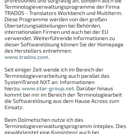
professionell und sorgfältig an, sondern auch die
Terminologieverwaltungsprogramme der Firma
TRADOS - Translators Workbench und Multiterm.
Diese Programme werden von den großen
Übersetzungsabteilungen bei Behörden,
internationalen Firmen und auch bei der EU
verwendet. Weiterführende Informationen zu
dieser Softwarelösung können Sie der Homepage
des Herstellers entnehmen:
www.trados.com
.
Seit einiger Zeit wende ich im Bereich der
Terminologieverarbeitung auch parallel das
SystemTransit NXT an. Informationen
hierzu:
www.star-group.net
. Darüber hinaus
kommt bei mir im Bereich der Terminologiearbeit
die Softwarelösung aus dem Hause Across zum
Einsatz.
Beim Dolmetschen nutze ich das
Terminologieverwaltungsprogramm Inteplex. Dies
gewährleistet eine Konsistenz auch bei