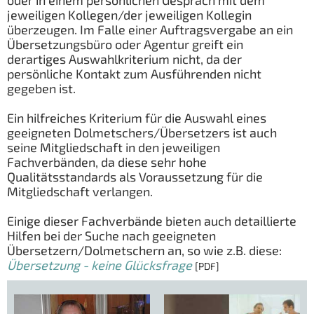
oder in einem persönlichen Gespräch mit dem
jeweiligen Kollegen/der jeweiligen Kollegin
überzeugen. Im Falle einer Auftragsvergabe an ein
Übersetzungsbüro oder Agentur greift ein
derartiges Auswahlkriterium nicht, da der
persönliche Kontakt zum Ausführenden nicht
gegeben ist.
Ein hilfreiches Kriterium für die Auswahl eines
geeigneten Dolmetschers/Übersetzers ist auch
seine Mitgliedschaft in den jeweiligen
Fachverbänden, da diese sehr hohe
Qualitätsstandards als Voraussetzung für die
Mitgliedschaft verlangen.
Einige dieser Fachverbände bieten auch detaillierte
Hilfen bei der Suche nach geeigneten
Übersetzern/Dolmetschern an, so wie z.B. diese:
Übersetzung - keine Glücksfrage
[PDF]